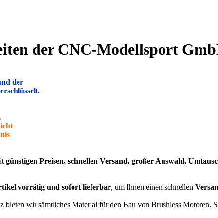
Seiten der CNC-Modellsport Gm
und der
rschlüsselt.
.
icht
nis
it
günstigen Preisen, schnellen Versand, großer Auswahl, Umtausc
rtikel vorrätig und sofort lieferbar
, um Ihnen einen schnellen
Versa
bieten wir sämtliches Material für den Bau von Brushless Motoren. 