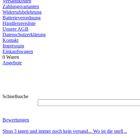
Versandkosten
Zahlungsvarianten
Widerrufsbelehrung
Batterieverordnung
Händlerpreisliste
Unsere AGB
Datenschutzerklärung
Kontakt
Impressum
Einkaufswagen
0 Waren
Angebote
Schnellsuche
Bewertungen
Shon 3 tagen und immer noch kein versand... Wo ist die snell ..