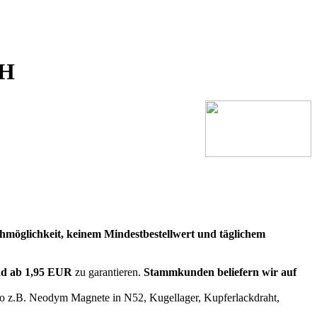
bH
hmöglichkeit, keinem Mindestbestellwert und täglichem
nd ab 1,95 EUR
zu garantieren.
Stammkunden beliefern wir auf
So z.B. Neodym Magnete in N52, Kugellager, Kupferlackdraht,